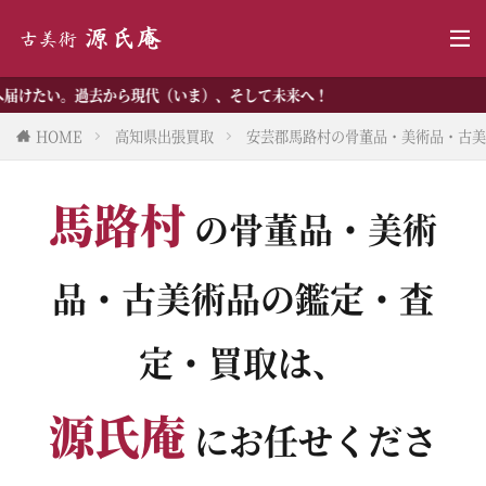
ら現代（いま）、そして未来へ！
HOME
高知県出張買取
安芸郡馬路村の骨董品・美術品・古美
馬路村
の骨董品・美術
品・古美術品の鑑定・査
定・買取は、
源氏庵
にお任せくださ