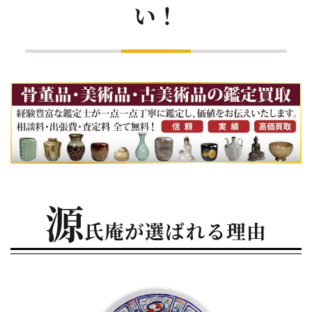
い！
源
氏庵が選ばれる理由