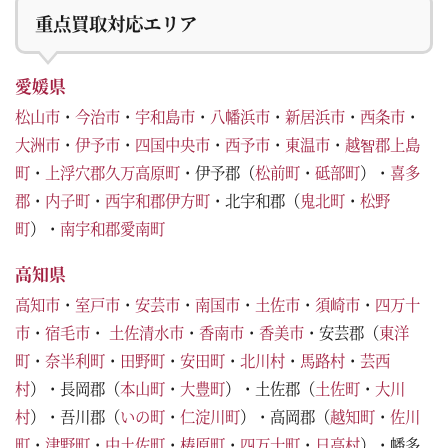
重点買取対応エリア
愛媛県
松山市
・
今治市
・
宇和島市
・
八幡浜市
・
新居浜市
・
西条市
・
大洲市
・
伊予市
・
四国中央市
・
西予市
・
東温市
・
越智郡上島
町
・
上浮穴郡久万高原町
・伊予郡（
松前町
・
砥部町
）・
喜多
郡
・
内子町
・
西宇和郡伊方町
・北宇和郡（
鬼北町
・
松野
町
）・
南宇和郡愛南町
高知県
高知市
・
室戸市
・
安芸市
・
南国市
・
土佐市
・
須崎市
・
四万十
市
・
宿毛市
・
土佐清水市
・
香南市
・
香美市
・安芸郡（
東洋
町
・
奈半利町
・
田野町
・
安田町
・
北川村
・
馬路村
・
芸西
村
）・長岡郡（
本山町
・
大豊町
）・土佐郡（
土佐町
・
大川
村
）・吾川郡（
いの町
・
仁淀川町
）・高岡郡（
越知町
・
佐川
町
・
津野町
・
中土佐町
・
梼原町
・
四万十町
・
日高村
）・幡多