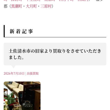
郡（
黒潮町
・
大月町
・
三原村
）
新 着 記 事
土佐清水市の旧家より買取りをさせていただき
ました。
2026年7月10日
|
出張買取