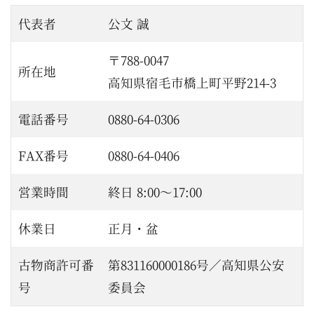
代表者
公文 誠
〒788-0047
所在地
高知県宿毛市橋上町平野214-3
電話番号
0880-64-0306
FAX番号
0880-64-0406
営業時間
終日 8:00～17:00
休業日
正月・盆
古物商許可番
第831160000186号／高知県公安
号
委員会