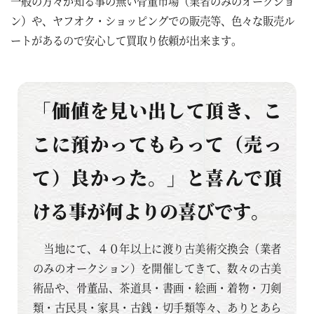
一般の方々が知る事の無い骨董市場（業者のみのオークショ
ン）や、ヤフオク・ショッピングでの販売等、色々な販売ル
ートがあるので安心して買取り依頼が出来ます。
「価値を見い出して頂き、こ
こに預かってもらって（売っ
て）良かった。」と喜んで頂
ける事が何よりの喜びです。
当地にて、４０年以上に渡り古美術交換会（業者
のみのオークション）を開催してきて、数々の古美
術品や、骨董品、茶道具・書画・絵画・着物・刀剣
類・古民具・家具・古銭・切手類等々、ありとあら