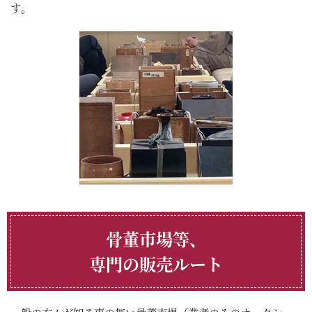
す。
骨董市場等、
専門の販売ルート