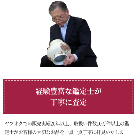
経験豊富な鑑定士が
丁寧に査定
ヤフオクでの販売実績20年以上、取扱い件数10万件以上の鑑
定士がお客様の大切なお品を一点一点丁寧に拝見いたしま