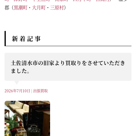
郡（
黒潮町
・
大月町
・
三原村
）
新 着 記 事
土佐清水市の旧家より買取りをさせていただき
ました。
2026年7月10日
|
出張買取