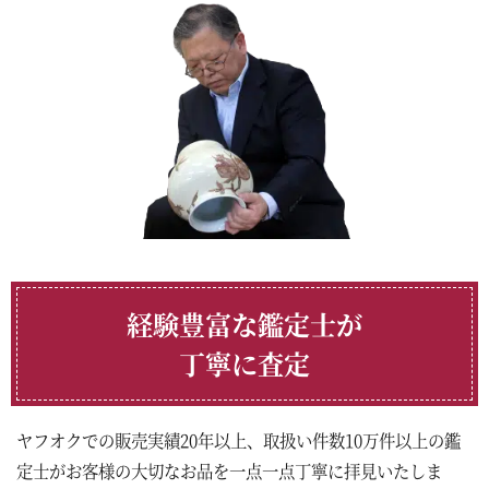
経験豊富な鑑定士が
丁寧に査定
ヤフオクでの販売実績20年以上、取扱い件数10万件以上の鑑
定士がお客様の大切なお品を一点一点丁寧に拝見いたしま