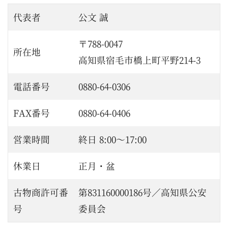
代表者
公文 誠
〒788-0047
所在地
高知県宿毛市橋上町平野214-3
電話番号
0880-64-0306
FAX番号
0880-64-0406
営業時間
終日 8:00～17:00
休業日
正月・盆
古物商許可番
第831160000186号／高知県公安
号
委員会