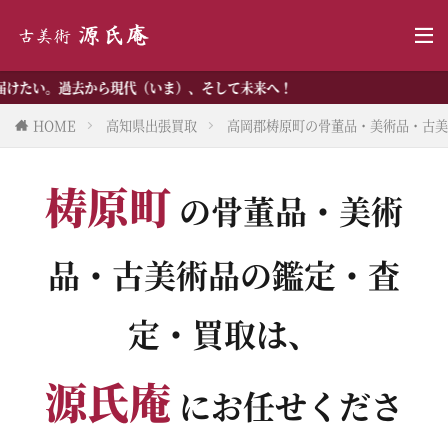
現代（いま）、そして未来へ！
HOME
高知県出張買取
高岡郡梼原町の骨董品・美術品・古美
梼原町
の骨董品・美術
品・古美術品の鑑定・査
定・買取は、
源氏庵
にお任せくださ