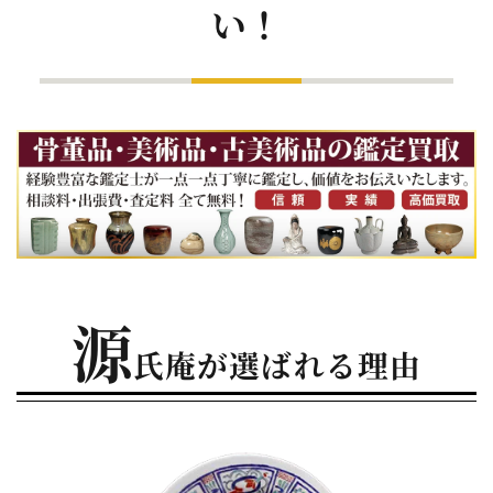
い！
源
氏庵が選ばれる理由