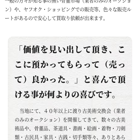
一般の方々が知る事の無い骨董市場（業者のみのオークショ
ン）や、ヤフオク・ショッピングでの販売等、色々な販売ル
ートがあるので安心して買取り依頼が出来ます。
「価値を見い出して頂き、こ
こに預かってもらって（売っ
て）良かった。」と喜んで頂
ける事が何よりの喜びです。
当地にて、４０年以上に渡り古美術交換会（業者
のみのオークション）を開催してきて、数々の古美
術品や、骨董品、茶道具・書画・絵画・着物・刀剣
類・古民具・家具・古銭・切手類等々、ありとあら