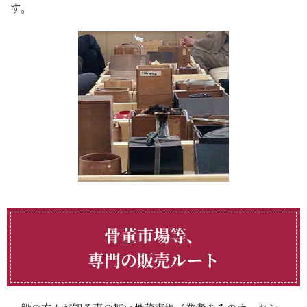
す。
骨董市場等、
専門の販売ルート