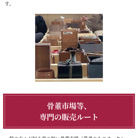
す。
骨董市場等、
専門の販売ルート