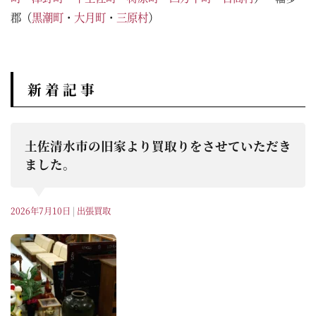
郡（
黒潮町
・
大月町
・
三原村
）
新 着 記 事
土佐清水市の旧家より買取りをさせていただき
ました。
2026年7月10日
|
出張買取