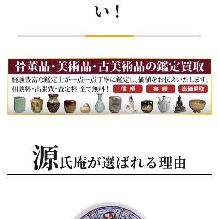
い！
源
氏庵が選ばれる理由