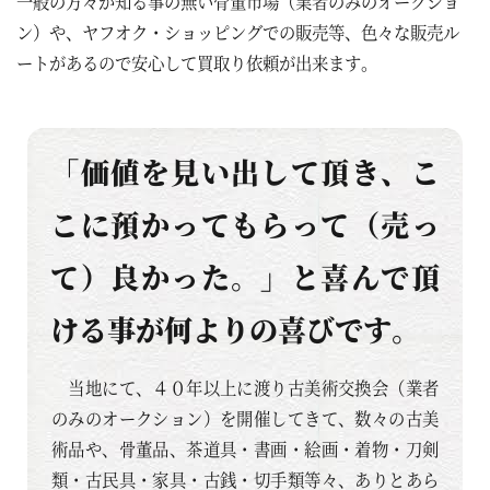
一般の方々が知る事の無い骨董市場（業者のみのオークショ
ン）や、ヤフオク・ショッピングでの販売等、色々な販売ル
ートがあるので安心して買取り依頼が出来ます。
「価値を見い出して頂き、こ
こに預かってもらって（売っ
て）良かった。」と喜んで頂
ける事が何よりの喜びです。
当地にて、４０年以上に渡り古美術交換会（業者
のみのオークション）を開催してきて、数々の古美
術品や、骨董品、茶道具・書画・絵画・着物・刀剣
類・古民具・家具・古銭・切手類等々、ありとあら