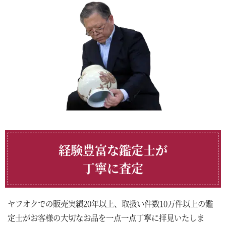
経験豊富な鑑定士が
丁寧に査定
ヤフオクでの販売実績20年以上、取扱い件数10万件以上の鑑
定士がお客様の大切なお品を一点一点丁寧に拝見いたしま