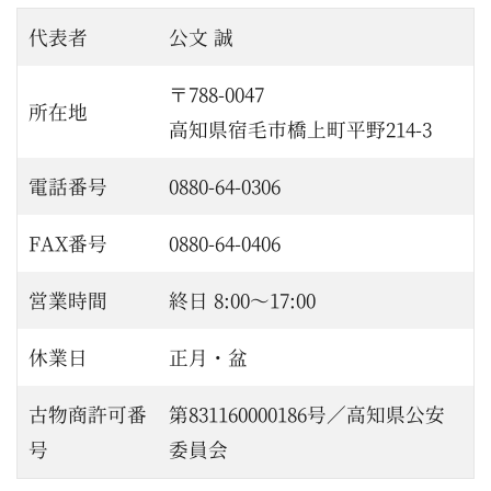
代表者
公文 誠
〒788-0047
所在地
高知県宿毛市橋上町平野214-3
電話番号
0880-64-0306
FAX番号
0880-64-0406
営業時間
終日 8:00～17:00
休業日
正月・盆
古物商許可番
第831160000186号／高知県公安
号
委員会