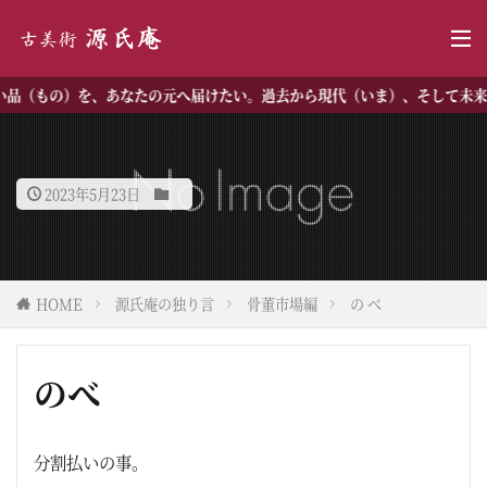
品（もの）を、あなたの元へ届けたい。過去から現代（いま）、そして未来
2023年5月23日
HOME
源氏庵の独り言
骨董市場編
の べ
のべ
分割払いの事。